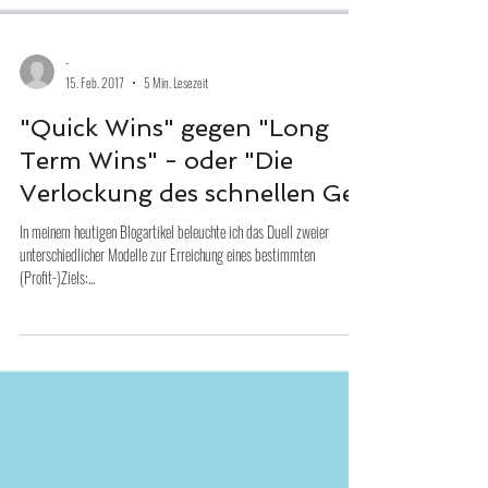
-
15. Feb. 2017
5 Min. Lesezeit
"Quick Wins" gegen "Long
Term Wins" - oder "Die
Verlockung des schnellen Ge
In meinem heutigen Blogartikel beleuchte ich das Duell zweier
unterschiedlicher Modelle zur Erreichung eines bestimmten
(Profit-)Ziels:...