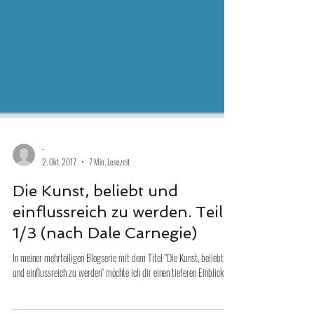
-
2. Okt. 2017
7 Min. Lesezeit
Die Kunst, beliebt und
einflussreich zu werden. Teil
1/3 (nach Dale Carnegie)
In meiner mehrteiligen Blogserie mit dem Titel "Die Kunst, beliebt
und einflussreich zu werden" möchte ich dir einen tieferen Einblick...