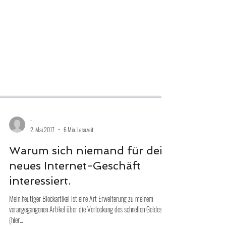
-
2. Mai 2017
6 Min. Lesezeit
Warum sich niemand für dein
neues Internet-Geschäft