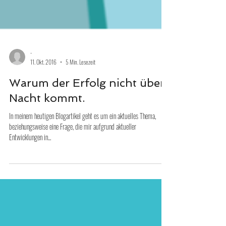
-
11. Okt. 2016
5 Min. Lesezeit
Warum der Erfolg nicht über
Nacht kommt.
In meinem heutigen Blogartikel geht es um ein aktuelles Thema,
beziehungsweise eine Frage, die mir aufgrund aktueller