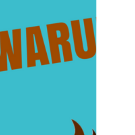
Entwicklungen in...