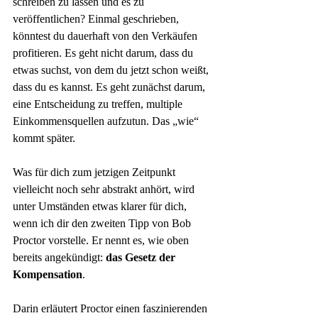
schreiben zu lassen und es zu 
veröffentlichen? Einmal geschrieben, 
könntest du dauerhaft von den Verkäufen 
profitieren. Es geht nicht darum, dass du 
etwas suchst, von dem du jetzt schon weißt, 
dass du es kannst. Es geht zunächst darum, 
eine Entscheidung zu treffen, multiple 
Einkommensquellen aufzutun. Das „wie“ 
kommt später.
Was für dich zum jetzigen Zeitpunkt 
vielleicht noch sehr abstrakt anhört, wird 
unter Umständen etwas klarer für dich, 
wenn ich dir den zweiten Tipp von Bob 
Proctor vorstelle. Er nennt es, wie oben 
bereits angekündigt: 
das Gesetz der 
Kompensation
.
Darin erläutert Proctor einen faszinierenden 