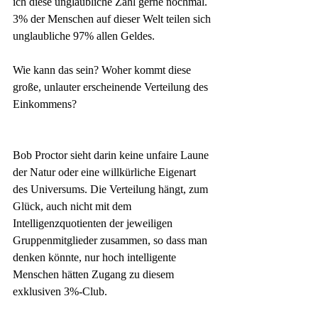
ich diese unglaubliche Zahl gerne nochmal. 
3% der Menschen auf dieser Welt teilen sich 
unglaubliche 97% allen Geldes.
Wie kann das sein? Woher kommt diese 
große, unlauter erscheinende Verteilung des 
Einkommens?
Bob Proctor sieht darin keine unfaire Laune 
der Natur oder eine willkürliche Eigenart 
des Universums. Die Verteilung hängt, zum 
Glück, auch nicht mit dem 
Intelligenzquotienten der jeweiligen 
Gruppenmitglieder zusammen, so dass man 
denken könnte, nur hoch intelligente 
Menschen hätten Zugang zu diesem 
exklusiven 3%-Club.