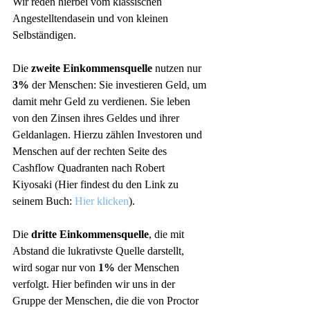
Wir reden hierbei vom klassischen 
Angestelltendasein und von kleinen 
Selbständigen.
Die 
zweite Einkommensquelle
 nutzen nur 
3%
 der Menschen: Sie investieren Geld, um 
damit mehr Geld zu verdienen. Sie leben 
von den Zinsen ihres Geldes und ihrer 
Geldanlagen. Hierzu zählen Investoren und 
Menschen auf der rechten Seite des 
Cashflow Quadranten nach Robert 
Kiyosaki (Hier findest du den Link zu 
seinem Buch: 
Hier klicken
).
Die 
dritte Einkommensquelle
, die mit 
Abstand die lukrativste Quelle darstellt, 
wird sogar nur von 
1%
 der Menschen 
verfolgt. Hier befinden wir uns in der 
Gruppe der Menschen, die die von Proctor 