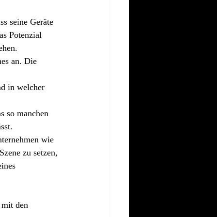
ss seine Geräte 
s Potenzial 
ehen.
es an. Die 
d in welcher 
as so manchen 
sst. 
nternehmen wie 
Szene zu setzen, 
ines 
 mit den 