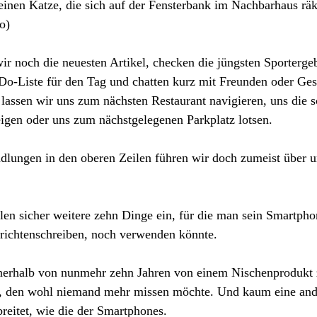
leinen Katze, die sich auf der Fensterbank im Nachbarhaus räke
o)
r noch die neuesten Artikel, checken die jüngsten Sportergeb
Do-Liste für den Tag und chatten kurz mit Freunden oder Gesc
 lassen wir uns zum nächsten Restaurant navigieren, uns die 
igen oder uns zum nächstgelegenen Parkplatz lotsen. 
andlungen in den oberen Zeilen führen wir doch zumeist über 
len sicher weitere zehn Dinge ein, für die man sein Smartpho
richtenschreiben, noch verwenden könnte.
nerhalb von nunmehr zehn Jahren von einem Nischenprodukt 
, den wohl niemand mehr missen möchte. Und kaum eine and
breitet, wie die der Smartphones.  