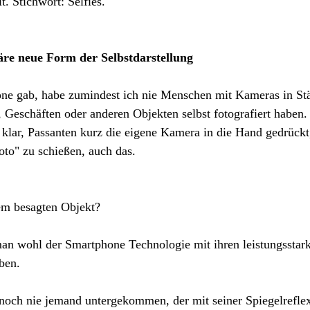
. Stichwort: Selfies. 
läre neue Form der Selbstdarstellung
ne gab, habe zumindest ich nie Menschen mit Kameras in Stä
 Geschäften oder anderen Objekten selbst fotografiert haben
klar, Passanten kurz die eigene Kamera in die Hand gedrückt,
oto" zu schießen, auch das.
em besagten Objekt? 
man wohl der Smartphone Technologie mit ihren leistungsstar
ben.
h noch nie jemand untergekommen, der mit seiner Spiegelrefle