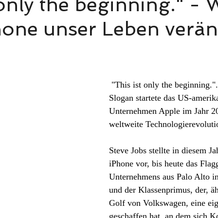
 only the beginning." - 
one unser Leben verän
 "This ist only the beginning."...mit diesem 
Slogan startete das US-amerik
Unternehmen Apple im Jahr 20
weltweite Technologierevoluti
Steve Jobs stellte in diesem J
iPhone vor, bis heute das Flagg
Unternehmens aus Palo Alto in
und der Klassenprimus, der, äh
Golf von Volkswagen, eine eig
geschaffen hat, an dem sich K