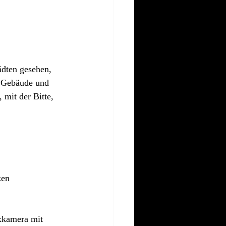
dten gesehen, 
. Gebäude und 
 mit der Bitte, 
ken 
xkamera mit 