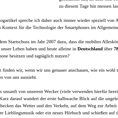
zu diesem Tage hin messen la
ogartikel spreche ich daher auch immer wieder speziell von A
em Kontext für die Technologie der Smartphones im Allgemein
dem Startschuss im Jahr 2007 dazu, dass die mobilen Alleskö
f unser Leben haben und heute alleine in 
Deutschland
 über 
78
hone besitzen und tagtäglich nutzen?
z finden wir, wenn wir uns genauer anschauen, wie ein wohl t
n von uns aussieht. 
 unsanft von unserem Wecker (viele verwenden hierfür bereit
urz darauf wandert der erste halbwache Blick auf die ungel
checken das Wetter und den Verkehr, auf dem Weg zur Arbeit 
re Lieblingsmusik oder ein neues Hörbuch und schießen auf