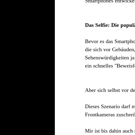
Smartphones entwickelt
Das Selfie: Die popu
Bevor es das Smartpho
die sich vor Gebäuden,
Sehenswürdigkeiten ja 
ein schnelles "Beweisf
Aber sich selbst vor d
Dieses Szenario darf 
Frontkameras zuschrei
Mir ist bis dahin auc