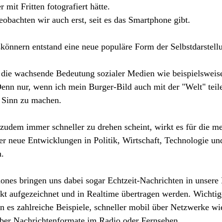
mit Fritten fotografiert hätte.
bachten wir auch erst, seit es das Smartphone gibt. 
skönnern entstand eine neue populäre Form der Selbstdarstell
ch die wachsende Bedeutung sozialer Medien wie beispielsweis
enn nur, wenn ich mein Burger-Bild auch mit der "Welt" teile
ig Sinn zu machen.
h zudem immer schneller zu drehen scheint, wirkt es für die m
ber neue Entwicklungen in Politik, Wirtschaft, Technologie und
. 
ones bringen uns dabei sogar Echtzeit-Nachrichten in unsere
ekt aufgezeichnet und in Realtime übertragen werden. Wichti
n es zahlreiche Beispiele, schneller mobil über Netzwerke wi
 über Nachrichtenformate im Radio oder Fernsehen. 