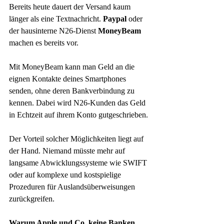
Bereits heute dauert der Versand kaum 
länger als eine Textnachricht. 
Paypal
 oder 
der hausinterne N26-Dienst 
MoneyBeam
machen es bereits vor. 
Mit MoneyBeam kann man Geld an die 
eignen Kontakte deines Smartphones 
senden, ohne deren Bankverbindung zu 
kennen. Dabei wird N26-Kunden das Geld 
in Echtzeit auf ihrem Konto gutgeschrieben. 
Der Vorteil solcher Möglichkeiten liegt auf 
der Hand. Niemand müsste mehr auf 
langsame Abwicklungssysteme wie SWIFT 
oder auf komplexe und kostspielige 
Prozeduren für Auslandsüberweisungen 
zurückgreifen. 
Warum Apple und Co. keine Banken 