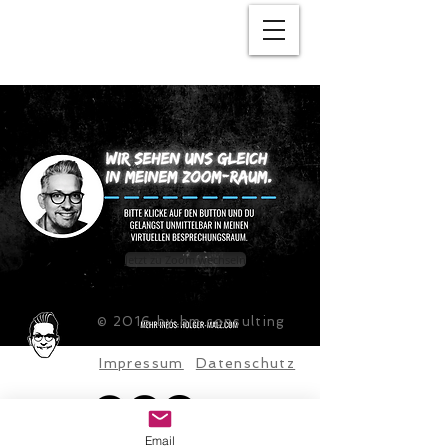
HOLGER-MALZ.COM
Jetzt zu Zoom wechseln
© 2016 by hm consulting
Impressum
Datenschutz
Email