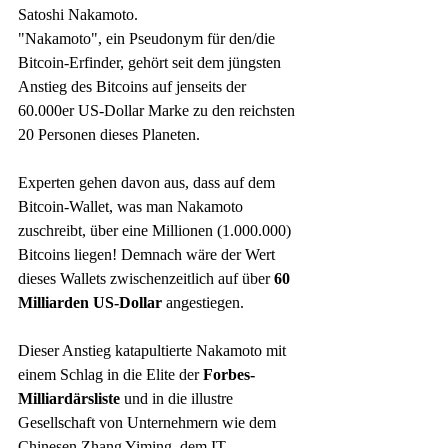
Satoshi Nakamoto. 
"Nakamoto", ein Pseudonym für den/die 
Bitcoin-Erfinder, gehört seit dem jüngsten 
Anstieg des Bitcoins auf jenseits der 
60.000er US-Dollar Marke zu den reichsten 
20 Personen dieses Planeten. 
Experten gehen davon aus, dass auf dem 
Bitcoin-Wallet, was man Nakamoto 
zuschreibt, über eine Millionen (1.000.000) 
Bitcoins liegen! Demnach wäre der Wert 
dieses Wallets zwischenzeitlich auf über 
60 
Milliarden US-Dollar 
angestiegen. 
Dieser Anstieg katapultierte Nakamoto mit 
einem Schlag in die Elite der 
Forbes-
Milliardärsliste
 und in die illustre 
Gesellschaft von Unternehmern wie dem 
Chinesen Zhang Yiming, dem IT-