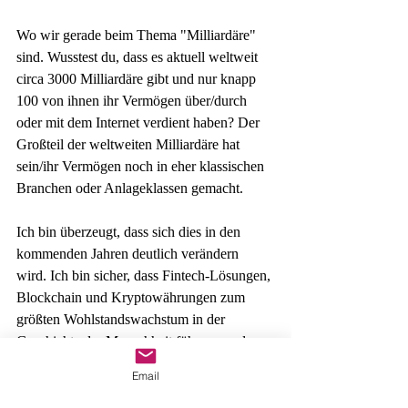
Wo wir gerade beim Thema "Milliardäre" 
sind. Wusstest du, dass es aktuell weltweit 
circa 3000 Milliardäre gibt und nur knapp 
100 von ihnen ihr Vermögen über/durch 
oder mit dem Internet verdient haben? Der 
Großteil der weltweiten Milliardäre hat 
sein/ihr Vermögen noch in eher klassischen 
Branchen oder Anlageklassen gemacht. 
Ich bin überzeugt, dass sich dies in den 
kommenden Jahren deutlich verändern 
wird. Ich bin sicher, dass Fintech-Lösungen, 
Blockchain und Kryptowährungen zum 
größten Wohlstandswachstum in der 
Geschichte der Menschheit führen werden 
und dass jeder, der sich heute eingehend mit 
Email
diesen Themen beschäftigt und gute 
Entscheidungen trifft, die Chance besitzt, 