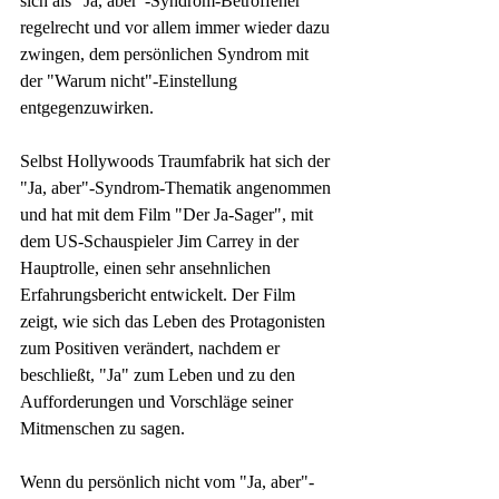
sich als "Ja, aber"-Syndrom-Betroffener 
regelrecht und vor allem immer wieder dazu 
zwingen, dem persönlichen Syndrom mit 
der "Warum nicht"-Einstellung 
entgegenzuwirken.
Selbst Hollywoods Traumfabrik hat sich der 
"Ja, aber"-Syndrom-Thematik angenommen 
und hat mit dem Film "Der Ja-Sager", mit 
dem US-Schauspieler Jim Carrey in der 
Hauptrolle, einen sehr ansehnlichen 
Erfahrungsbericht entwickelt. Der Film 
zeigt, wie sich das Leben des Protagonisten 
zum Positiven verändert, nachdem er 
beschließt, "Ja" zum Leben und zu den 
Aufforderungen und Vorschläge seiner 
Mitmenschen zu sagen.
Wenn du persönlich nicht vom "Ja, aber"-